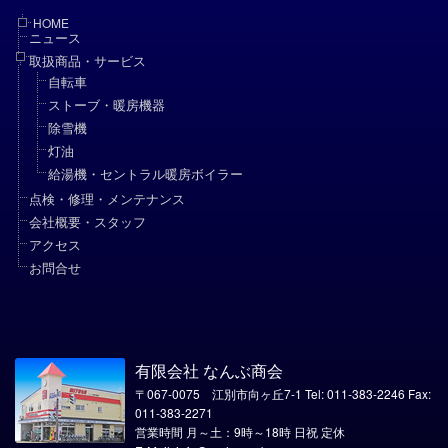
HOME
ニュース
取扱商品・サービス
自転車
ストーブ・暖房機器
除雪機
灯油
給湯機・セントラル暖房ボイラー
点検・修理・メンテナンス
会社概要・スタッフ
アクセス
お問合せ
有限会社 なんぶ商会
〒067-0075 江別市向ヶ丘7-1 Tel: 011-383-2246 Fax:
011-383-2271
営業時間 月～土：9時～18時 日祝 定休