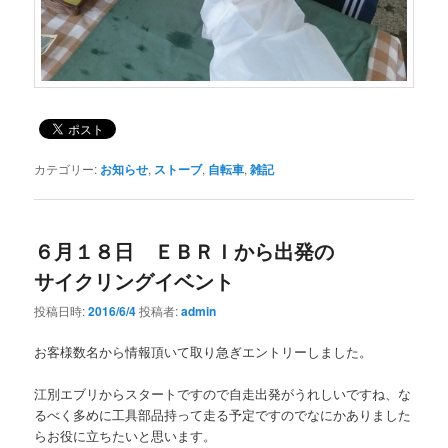
カテゴリー:
お知らせ
,
ストーブ
,
自転車
,
雑記
６月１８日 ＥＢＲＩから出発の
サイクリングイベント
投稿日時:
2016/6/4
投稿者:
admin
お客様数名から情報頂いて取り急ぎエントリーしました。
江別エブリからスタートですので自走出発がうれしいですね、な
るべく多めに工具部品持って走る予定ですのでなにかありました
らお役に立ちたいと思います。