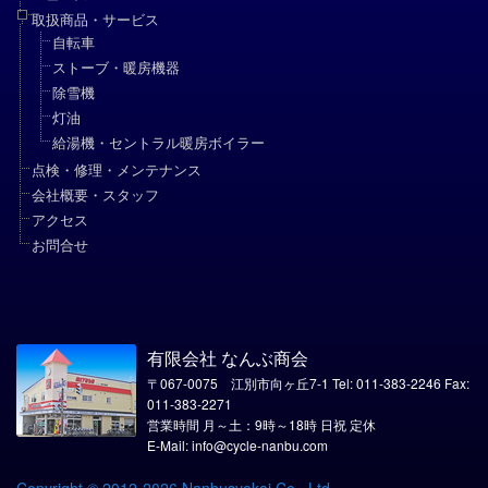
取扱商品・サービス
自転車
ストーブ・暖房機器
除雪機
灯油
給湯機・セントラル暖房ボイラー
点検・修理・メンテナンス
会社概要・スタッフ
アクセス
お問合せ
有限会社 なんぶ商会
〒067-0075 江別市向ヶ丘7-1 Tel: 011-383-2246 Fax:
011-383-2271
営業時間 月～土：9時～18時 日祝 定休
E-Mail: info@cycle-nanbu.com