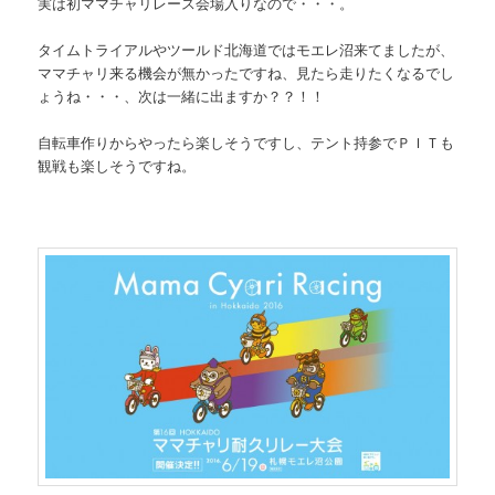
実は初ママチャリレース会場入りなので・・・。
タイムトライアルやツールド北海道ではモエレ沼来てましたが、
ママチャリ来る機会が無かったですね、見たら走りたくなるでし
ょうね・・・、次は一緒に出ますか？？！！
自転車作りからやったら楽しそうですし、テント持参でＰＩＴも
観戦も楽しそうですね。